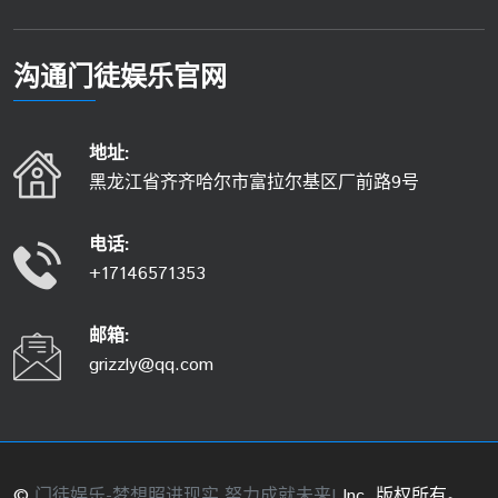
沟通
门徒娱乐官网
地址:
黑龙江省齐齐哈尔市富拉尔基区厂前路9号
电话:
+17146571353
邮箱:
grizzly@qq.com
©
门徒娱乐-梦想照进现实,努力成就未来!
Inc. 版权所有。