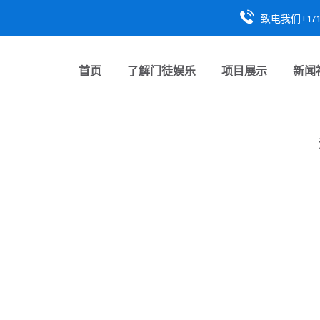
致电我们+1714
首页
了解
门徒娱乐
项目展示
新闻