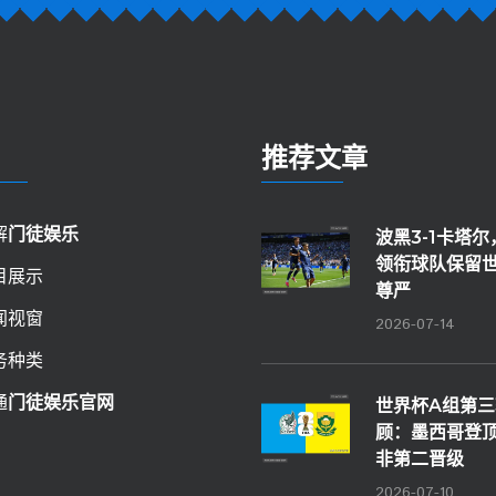
推荐文章
解
门徒娱乐
波黑3-1卡塔
领衔球队保留
目展示
尊严
闻视窗
2026-07-14
务种类
通
门徒娱乐官网
世界杯A组第三
顾：墨西哥登
非第二晋级
2026-07-10