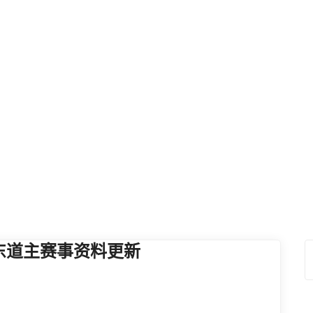
新闻视窗
首页
新闻视窗
东道主赛事资料更新