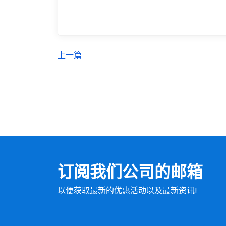
上一篇
订阅我们公司的邮箱
以便获取最新的优惠活动以及最新资讯!