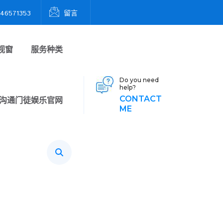
6571353
留言
视窗
服务种类
Do you need
help?
CONTACT
沟通
门徒娱乐官网
ME