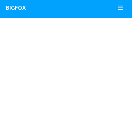
新闻视窗
首页
新闻视窗