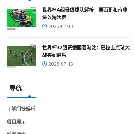
世界杯A组晋级球队解析：墨西哥和南非
进入淘汰赛
2026-07-18
世界杯32强赛德国遭淘汰：巴拉圭点球大
战笑到最后
2026-07-13
导航
了解
门徒娱乐
项目展示