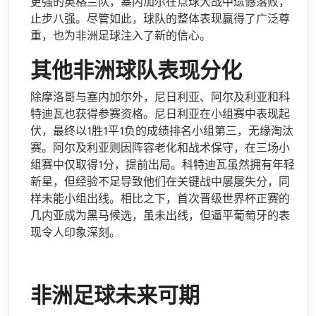
更强的英格兰队，塞内加尔在点球大战中遗憾落败，
止步八强。尽管如此，球队的整体表现赢得了广泛尊
重，也为非洲足球注入了新的信心。
其他非洲球队表现分化
除摩洛哥与塞内加尔外，尼日利亚、阿尔及利亚和科
特迪瓦也获得参赛资格。尼日利亚在小组赛中表现起
伏，最终以1胜1平1负的成绩排名小组第三，无缘淘汰
赛。阿尔及利亚则因阵容老化和战术保守，在三场小
组赛中仅取得1分，提前出局。科特迪瓦虽然拥有年轻
新星，但经验不足导致他们在关键战中屡屡失分，同
样未能小组出线。相比之下，首次晋级世界杯正赛的
几内亚成为黑马候选，虽未出线，但逼平葡萄牙的表
现令人印象深刻。
非洲足球未来可期