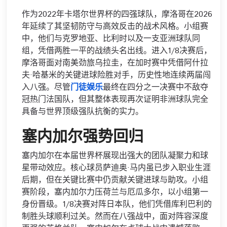
作为2022年卡塔尔世界杯的四强球队，摩洛哥在2026
年延续了其坚韧防守与高效反击的战术风格。小组赛
中，他们与克罗地亚、比利时以及一支亚洲球队同
组，凭借两胜一平的战绩头名出线。进入1/8决赛后，
摩洛哥面对南美劲旅乌拉圭，在加时赛中凭借阿什拉
夫·哈基米的关键进球险胜对手，历史性地连续两届闯
入八强。尽管
门徒娱乐
最终在四分之一决赛中不敌夺
冠热门法国队，但其整体表现再次证明非洲球队完全
具备与世界顶级强队抗衡的实力。
塞内加尔强势回归
塞内加尔在本届世界杯展现出强大的团队凝聚力和球
星带动效应。核心球员萨迪奥·马内虽已步入职业生涯
后期，但在关键比赛中仍贡献关键进球与助攻。小组
赛阶段，塞内加尔力压荷兰与厄瓜多尔，以小组第一
身份晋级。1/8决赛对阵日本队，他们凭借库利巴利的
制胜头球顺利过关。然而在八强战中，面对阵容深度