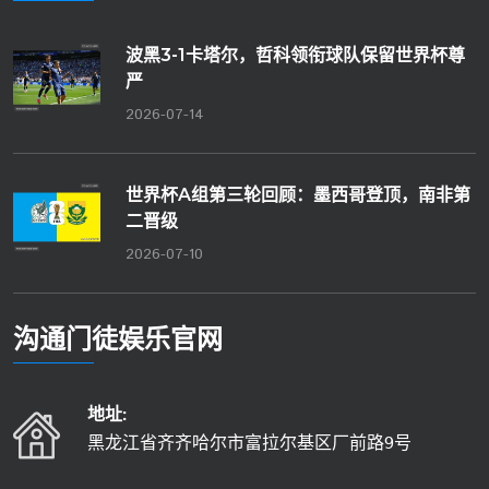
波黑3-1卡塔尔，哲科领衔球队保留世界杯尊
严
2026-07-14
世界杯A组第三轮回顾：墨西哥登顶，南非第
二晋级
2026-07-10
沟通
门徒娱乐官网
地址:
黑龙江省齐齐哈尔市富拉尔基区厂前路9号