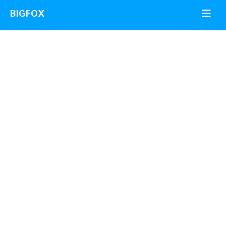
新闻视窗
首页
新闻视窗