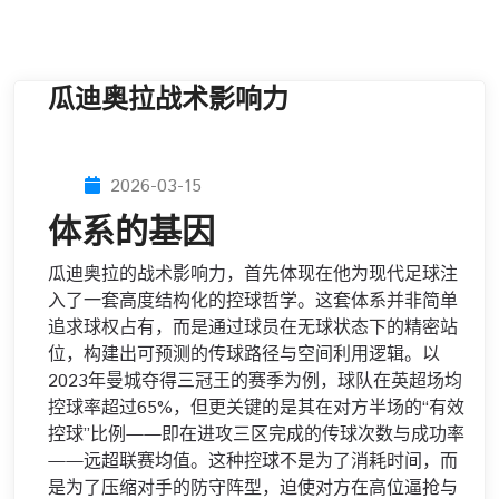
瓜迪奥拉战术影响力
2026-03-15
体系的基因
瓜迪奥拉的战术影响力，首先体现在他为现代足球注
入了一套高度结构化的控球哲学。这套体系并非简单
追求球权占有，而是通过球员在无球状态下的精密站
位，构建出可预测的传球路径与空间利用逻辑。以
2023年曼城夺得三冠王的赛季为例，球队在英超场均
控球率超过65%，但更关键的是其在对方半场的“有效
控球”比例——即在进攻三区完成的传球次数与成功率
——远超联赛均值。这种控球不是为了消耗时间，而
是为了压缩对手的防守阵型，迫使对方在高位逼抢与