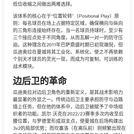
低位收缩之间做出两难选择。
该体系的核心在于“位置轮转”（Positional Play）原
则：每名球员在场上占据特定区域，确保横向与纵向
的三角形连接始终存在。当一名球员持球时，至少有
三个接应点处于不同角度，从而瓦解一对一的防守压
迫。这种理念在2011年巴萨鼎盛时期已初现端倪，但
瓜迪奥拉在曼城将其工业化、系统化，使之不再依赖
个别天才球员的灵光一现，而成为可复制、可训练的
战术模块。
边后卫的革命
瓜迪奥拉对边后卫角色的重新定义，是其战术影响力
最显著的外显之一。传统边后卫主要承担防守与边路
插上任务，但在他的体系中，边后卫被赋予了中场组
织者的功能。凯尔·沃克在2022/23赛季多次内收至后
腰位置，与罗德里形成双支点，使曼城在后场构建出
3v2的局部优势；而坎塞洛（在离队前）则频繁出现在