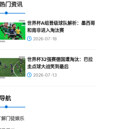
热门资讯
世界杯A组晋级球队解析：墨西哥
和南非进入淘汰赛
2026-07-18
世界杯32强赛德国遭淘汰：巴拉
圭点球大战笑到最后
2026-07-13
导航
了解
门徒娱乐