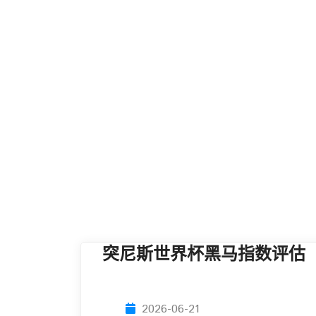
突尼斯世界杯黑马指数评估
2026-06-21