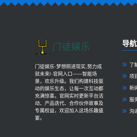
导航
了
门徒娱乐-梦想照进现实,努力成
就未来!-官网入口——智能场
项
景，欢乐升级。我们构建科技驱
新
动的娱乐生态，让每一次互动都
充满惊喜。官网实时更新平台活
服
动、产品迭代、合作伙伴故事及
专属权益，欢迎加入这场乐趣盛
沟
宴。