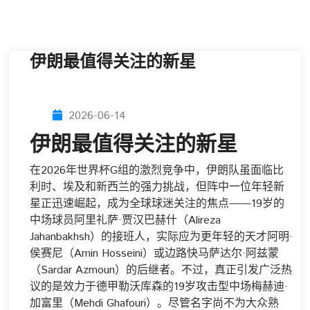
伊朗最值得关注的新星
2026-06-14
伊朗最值得关注的新星
在2026年世界杯G组的激烈竞争中，伊朗队虽面临比
利时、埃及和新西兰的强力挑战，但阵中一位年轻新
星正迅速崛起，成为全球球迷关注的焦点——19岁的
中场球员阿里礼萨·贾汉巴赫什（Alireza
Jahanbakhsh）的接班人，实际应为更年轻的天才阿明·
侯赛尼（Amin Hosseini）或边路快马萨达尔·阿兹蒙
（Sardar Azmoun）的后继者。不过，真正引发广泛热
议的是效力于德甲勒沃库森的19岁攻击型中场梅赫迪·
加富里（Mehdi Ghafouri）。尽管名字尚不为大众熟