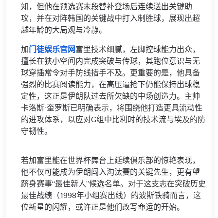
知，但他在预选赛末段替补登场后连续送出关键助
攻，并在对阵韩国的关键战中打入制胜球，展现出超
越年龄的大局观与冷静。
加
门徒娱乐官网
富里技术细腻，左脚控球能力出众，
擅长在狭小空间内完成突破与传球，其跑位意识与无
球穿插常令对手防线措手不及。更重要的是，他具备
强烈的比赛阅读能力，在高压逼抢下仍能保持出球稳
定性，这正是伊朗队过去所欠缺的中场创造力。主帅
卡洛斯·奎罗斯已明确表示，将围绕他打造更具流动性
的进攻体系，以应对G组中比利时的技术流与埃及的防
守韧性。
若加富里能在世界杯舞台上延续俱乐部的惊艳表现，
他不仅可能成为伊朗闯入淘汰赛的关键先生，更有望
跻身赛事“最佳新人”候选名单。对于这支志在突破历史
最佳战绩（1998年小组赛出线）的波斯铁骑而言，这
位新星的闪耀，或许正是他们改写命运的开始。