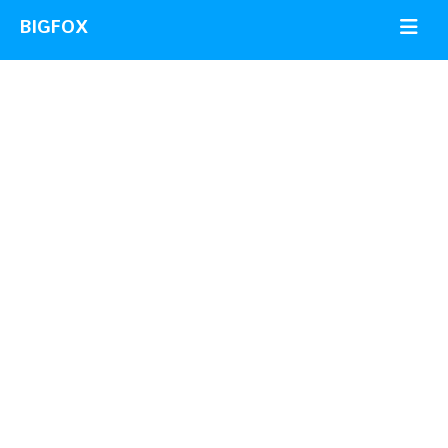
新闻视窗
首页
新闻视窗