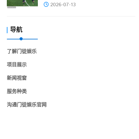
2026-07-13
导航
了解
门徒娱乐
项目展示
新闻视窗
服务种类
沟通
门徒娱乐官网