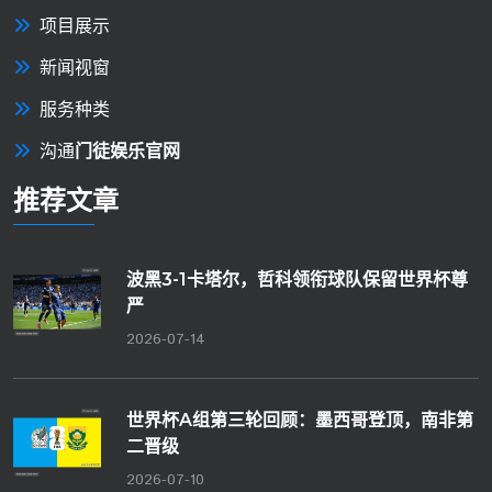
项目展示
新闻视窗
服务种类
沟通
门徒娱乐官网
推荐文章
波黑3-1卡塔尔，哲科领衔球队保留世界杯尊
严
2026-07-14
世界杯A组第三轮回顾：墨西哥登顶，南非第
二晋级
2026-07-10