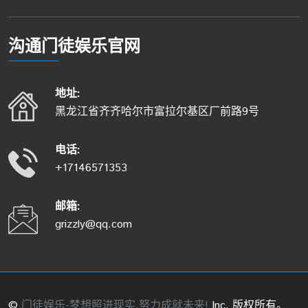
沟通
门徒娱乐官网
地址:
黑龙江省齐齐哈尔市富拉尔基区厂前路9号
电话:
+17146571353
邮箱:
grizzly@qq.com
©
门徒娱乐-梦想照进现实,努力成就未来!
Inc. 版权所有。