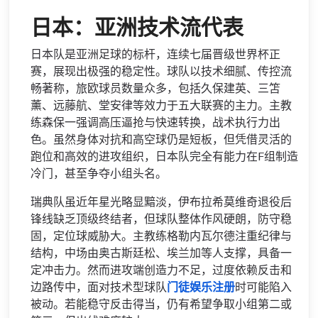
日本：亚洲技术流代表
日本队是亚洲足球的标杆，连续七届晋级世界杯正
赛，展现出极强的稳定性。球队以技术细腻、传控流
畅著称，旅欧球员数量众多，包括久保建英、三笘
薰、远藤航、堂安律等效力于五大联赛的主力。主教
练森保一强调高压逼抢与快速转换，战术执行力出
色。虽然身体对抗和高空球仍是短板，但凭借灵活的
跑位和高效的进攻组织，日本队完全有能力在F组制造
冷门，甚至争夺小组头名。
瑞典队虽近年星光略显黯淡，伊布拉希莫维奇退役后
锋线缺乏顶级终结者，但球队整体作风硬朗，防守稳
固，定位球威胁大。主教练格勒内瓦尔德注重纪律与
结构，中场由奥古斯廷松、埃兰加等人支撑，具备一
定冲击力。然而进攻端创造力不足，过度依赖反击和
边路传中，面对技术型球队
门徒娱乐注册
时可能陷入
被动。若能稳守反击得当，仍有希望争取小组第二或