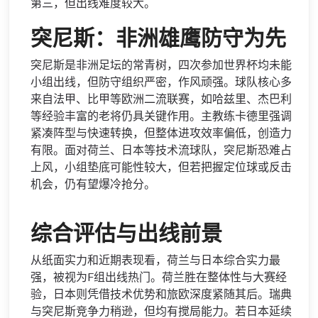
第三，但出线难度较大。
突尼斯：非洲雄鹰防守为先
突尼斯是非洲足坛的常青树，四次参加世界杯均未能
小组出线，但防守组织严密，作风顽强。球队核心多
来自法甲、比甲等欧洲二流联赛，如哈兹里、杰巴利
等经验丰富的老将仍具关键作用。主教练卡德里强调
紧凑阵型与快速转换，但整体进攻效率偏低，创造力
有限。面对荷兰、日本等技术流球队，突尼斯恐难占
上风，小组垫底可能性较大，但若把握定位球或反击
机会，仍有望爆冷抢分。
综合评估与出线前景
从纸面实力和近期表现看，荷兰与日本综合实力最
强，被视为F组出线热门。荷兰胜在整体性与大赛经
验，日本则凭借技术优势和旅欧深度紧随其后。瑞典
与突尼斯竞争力稍逊，但均有搅局能力。若日本延续