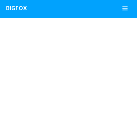
新闻视窗
首页
新闻视窗