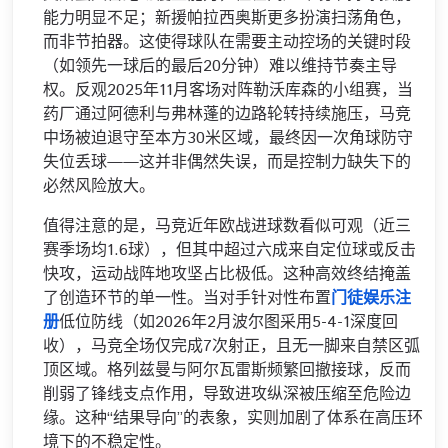
能力明显不足；新援帕拉西奥斯更多扮演扫荡角色，
而非节拍器。这使得球队在需要主动控场的关键时段
（如领先一球后的最后20分钟）难以维持节奏主导
权。反观2025年11月客场对阵勒沃库森的小组赛，当
药厂通过阿德利与弗林蓬的边路轮转持续施压，马竞
中场被迫退守至本方30米区域，最终因一次角球防守
失位丢球——这并非偶然失误，而是控制力缺失下的
必然风险放大。
值得注意的是，马竞近年欧战进球数看似可观（近三
赛季场均1.6球），但其中超过六成来自定位球或反击
快攻，运动战阵地攻坚占比极低。这种高效终结掩盖
了创造环节的单一性。当对手针对性布置
门徒娱乐注
册
低位防线（如2026年2月波尔图采用5-4-1深度回
收），马竞全场仅完成7次射正，且无一脚来自禁区弧
顶区域。格列兹曼与阿尔瓦雷斯频繁回撤接球，反而
削弱了锋线支点作用，导致进攻纵深被压缩至危险边
缘。这种“结果导向”的表象，实则加剧了体系在高压环
境下的不稳定性。