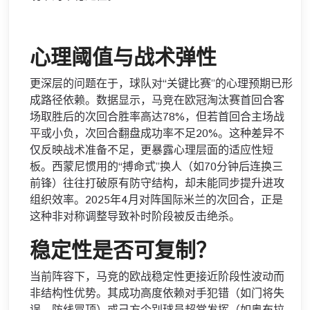
心理阈值与战术弹性
更深层的问题在于，球队对“关键比赛”的心理预期已形
成路径依赖。数据显示，马竞在欧冠淘汰赛首回合客
场取胜后的次回合胜率高达78%，但若首回合主场战
平或小负，次回合翻盘成功率不足20%。这种差异不
仅反映战术准备不足，更暴露心理层面的适应性短
板。西蒙尼惯用的“搏命式”换人（如70分钟后连换三
前锋）往往打破原有防守结构，却未能同步提升进攻
组织效率。2025年4月对阵国际米兰的次回合，正是
这种非对称调整导致补时阶段被反击绝杀。
稳定性是否可复制？
当前阵容下，马竞的欧战稳定性更接近阶段性波动而
非结构性优势。其成功高度依赖对手犯错（如门将失