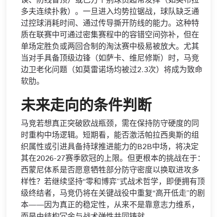
误、防线冒顶）或己方个别球员超常发挥（如奥布拉
多夫连续扑救）。一旦进入均势拉锯战，球队缺乏通
过控球消耗时间、通过传导撕开防线的能力。这种特
质在联赛中可通过密集赛程中的容错空间弥补，但在
单场定胜负或两回合制的淘汰赛中极易被放大。尤其
当对手具备顶级边锋（如萨卡、维尼修斯）时，马竞
边卫老化问题（如莫雷诺场均被过2.3次）将成为致命
软肋。
未来走向的条件判断
马竞若想真正突破欧战瓶颈，需在保持防守硬度的同
时重构中场逻辑。短期看，能否激活帕拉西奥斯的组
织属性或引进具备持球推进能力的B2B中场，将决定
其在2026-27赛季欧冠的上限。但更根本的挑战在于：
西蒙尼体系是否愿意牺牲部分防守密度以换取进攻多
样性？若继续坚持“零和博弈”式战术哲学，即便拥有顶
级终结者，马竞仍将在关键战役中重复“高开低走”的剧
本——因为真正的稳定性，从来不是靠意志力维系，
而是由结构冗余与战术弹性共同铸就。