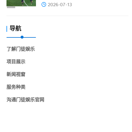
2026-07-13
导航
了解
门徒娱乐
项目展示
新闻视窗
服务种类
沟通
门徒娱乐官网