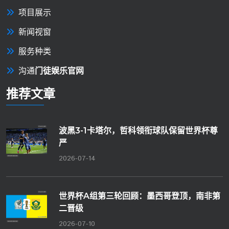
项目展示
新闻视窗
服务种类
沟通
门徒娱乐官网
推荐文章
波黑3-1卡塔尔，哲科领衔球队保留世界杯尊
严
2026-07-14
世界杯A组第三轮回顾：墨西哥登顶，南非第
二晋级
2026-07-10