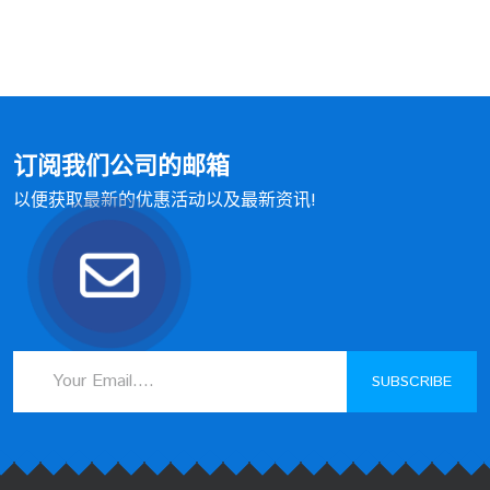
订阅我们公司的邮箱
以便获取最新的优惠活动以及最新资讯!
SUBSCRIBE