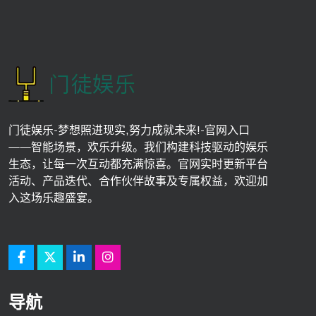
门徒娱乐-梦想照进现实,努力成就未来!-官网入口
——智能场景，欢乐升级。我们构建科技驱动的娱乐
生态，让每一次互动都充满惊喜。官网实时更新平台
活动、产品迭代、合作伙伴故事及专属权益，欢迎加
入这场乐趣盛宴。
导航