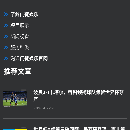
了解
门徒娱乐
项目展示
新闻视窗
服务种类
沟通
门徒娱乐官网
推荐文章
波黑3-1卡塔尔，哲科领衔球队保留世界杯尊
严
2026-07-14
世界杯A组第三轮回顾：墨西哥登顶，南非第