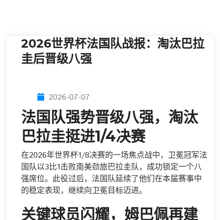
2026世界杯法国队战报：淘汰巴拉
圭后晋级八强
2026-07-07
法国队强势晋级八强，淘汰
巴拉圭挺进1/4决赛
在2026年世界杯1/8决赛的一场焦点战中，卫冕冠军法
国队以3比1击败南美劲旅巴拉圭队，成功锁定一个八
强席位。此役过后，法国队延续了他们在本届赛事中
的稳定表现，继续向卫冕目标迈进。
关键球员闪耀，姆巴佩再建