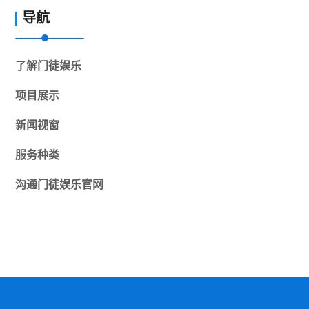
导航
了解
门徒娱乐
项目展示
新闻视窗
服务种类
沟通
门徒娱乐官网