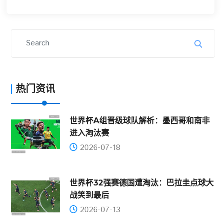
热门资讯
世界杯A组晋级球队解析：墨西哥和南非
进入淘汰赛
2026-07-18
世界杯32强赛德国遭淘汰：巴拉圭点球大
战笑到最后
2026-07-13