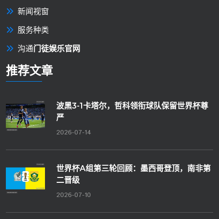
新闻视窗
服务种类
沟通
门徒娱乐官网
推荐文章
波黑3-1卡塔尔，哲科领衔球队保留世界杯尊
严
2026-07-14
世界杯A组第三轮回顾：墨西哥登顶，南非第
二晋级
2026-07-10