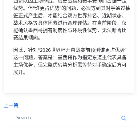
西哥队因主场作战、历史战绩和赛事安排而占据一定
优势。但“谁更占优势”的问题，必须等到其对手通过抽
签正式产生后，才能结合双方世界排名、近期状态、
战术风格等具体因素进行合理评估。在当前阶段，仅
能确认墨西哥拥有制度性与环境性优势，无法断言比
赛结果倾向。
因此，针对“2026世界杯开幕战赛前预测谁更占优势”
这一问题，答案是：墨西哥作为指定东道主代表具备
主场优势，但完整优劣势分析需等待对手确定后方可
展开。
上一篇