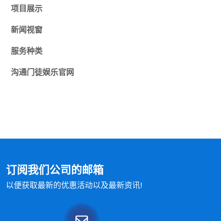
项目展示
新闻视窗
服务种类
沟通
门徒娱乐官网
订阅我们公司的邮箱
以便获取最新的优惠活动以及最新资讯!