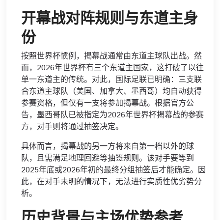
开幕战对阵规则与东道主身
份
按照世界杯惯例，揭幕战通常由东道主球队出战。然
而，2026年世界杯有三个东道主国家，这打破了以往
单一东道主的传统。对此，国际足联已明确：三支联
合东道主球队（美国、加拿大、墨西哥）均自动获得
参赛资格，但仅有一支将参加揭幕战。根据官方公
告，墨西哥队已被指定为2026年世界杯揭幕战的参赛
方，对手则将通过抽签决定。
具体而言，揭幕战的另一方将来自第一档以外的球
队，且需满足地理回避等抽签规则。该对手要等到
2025年底或2026年初的最终分组抽签后才能确定。因
此，在对手未明的情况下，无法进行实质性优劣势分
析。
历史背景与主场优势参考