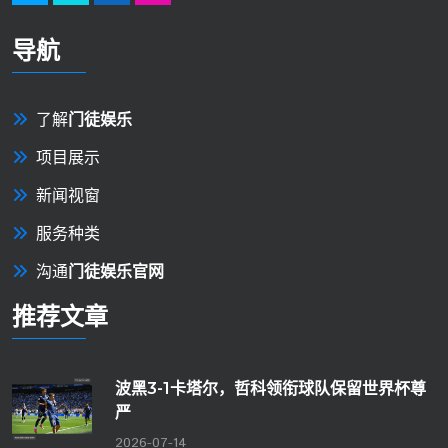
导航
了解
门徒娱乐
项目展示
新闻视窗
服务种类
沟通
门徒娱乐官网
推荐文章
波黑3-1卡塔尔，哲科领衔球队保留世界杯尊
严
2026-07-14