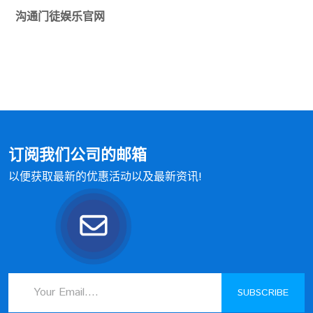
沟通
门徒娱乐官网
订阅我们公司的邮箱
以便获取最新的优惠活动以及最新资讯!
SUBSCRIBE