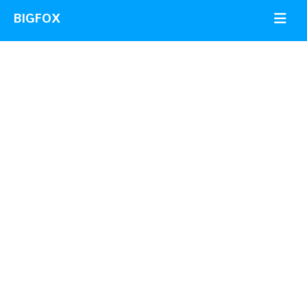
项目展示
首页
项目展示