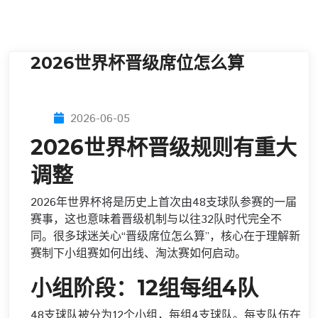
2026世界杯晋级席位怎么算
2026-06-05
2026世界杯晋级规则有重大
调整
2026年世界杯将是历史上首次由48支球队参赛的一届
赛事，这也意味着晋级机制与以往32队时代完全不
同。很多球迷关心“晋级席位怎么算”，核心在于理解新
赛制下小组赛如何出线、淘汰赛如何启动。
小组阶段：12组每组4队
48支球队被分为12个小组，每组4支球队。每支队伍在