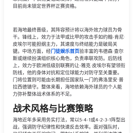
目前尚未锁定世界杯正赛资格。
若海地最终晋级，其阵容预计将以海外效力球员为骨
干。锋线上，效力于法甲或比甲的攻击手如约翰-肯尼·
皮埃尔可能担纲主力，其速度与终结能力是破局关
键。中场方面，经
门徒娱乐首页
验丰富的韦德森·查尔
斯或继续扮演组织核心角色，负责串联攻防。后防线
上，效力于欧洲低级别联赛的让-雅克·皮埃尔有望领衔
防线，他的身体对抗和定位球能力对防守至关重要。
门将位置则可能由长期担任国家队一门的弗洛里安·普
拉西德镇守。整体来看，海地依赖海外球员的个人能
力弥补整体战术体系的不足。
战术风格与比赛策略
海地近年多采用务实打法，常以5-4-1或4-2-3-1阵型出
战，强调防守纪律性和快速反击效率。面对强队时，