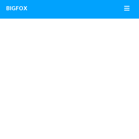
项目展示
首页
项目展示