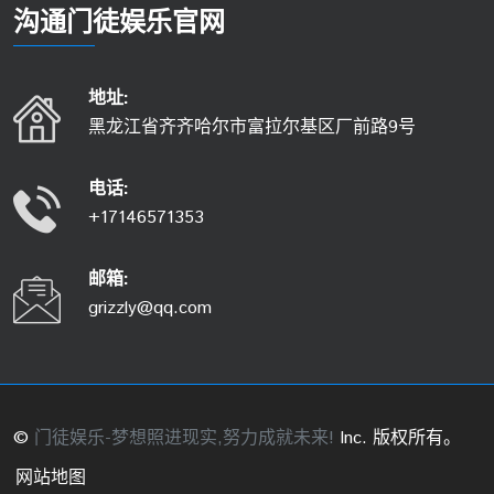
沟通
门徒娱乐官网
地址:
黑龙江省齐齐哈尔市富拉尔基区厂前路9号
电话:
+17146571353
邮箱:
grizzly@qq.com
©
门徒娱乐-梦想照进现实,努力成就未来!
Inc. 版权所有。
网站地图